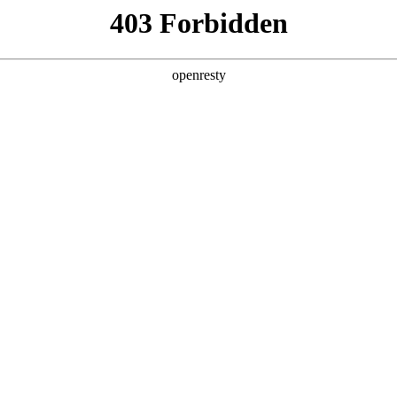
产品及服务
行业解决方案
合作伙伴
投资者关系